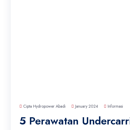
Cipta Hydropower Abadi
January 2024
Informasi
5 Perawatan Undercarr