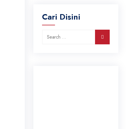
Cari Disini
Search for:
Search