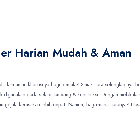
der Harian Mudah & Aman
 dam aman khususnya bagi pemula? Simak cara selengkapnya beri
yak digunakan pada sektor tambang & konstruksi. Dengan melakuka
dari gejala kerusakan lebih cepat. Namun, bagaimana caranya? Ula