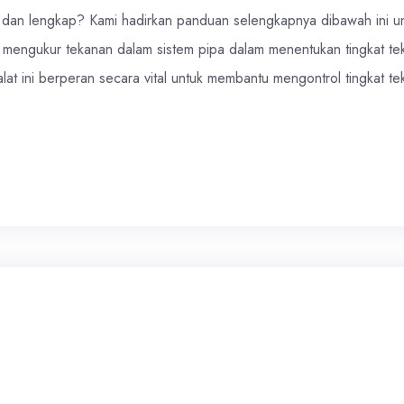
an lengkap? Kami hadirkan panduan selengkapnya dibawah ini u
 mengukur tekanan dalam sistem pipa dalam menentukan tingkat te
 alat ini berperan secara vital untuk membantu mengontrol tingkat t