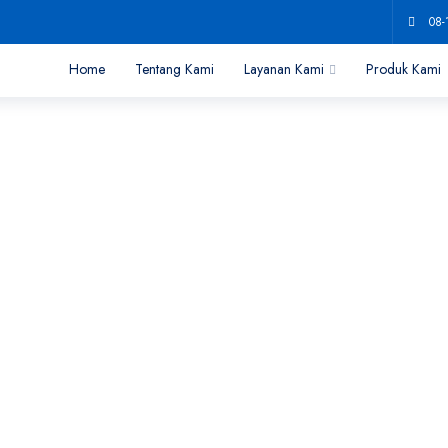
08-
Home
Tentang Kami
Layanan Kami
Produk Kami