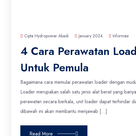
Cipta Hydropower Abadi
January 2024
Informasi
4 Cara Perawatan Loa
Untuk Pemula
Bagaimana cara memulai perawatan loader dengan mudah
Loader merupakan salah satu jenis alat berat yang ban
perawatan secara berkala, unit loader dapat terhindar 
dibawah ini akan membantu menjawab […]
Read More