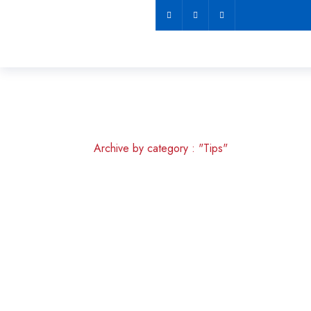
Tips
Home
Archive by category : "Tips"