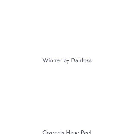
Winner by Danfoss
Coxreels Hose Reel