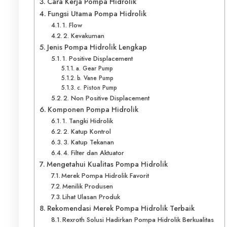
Cara Kerja Pompa Hidrolik
Fungsi Utama Pompa Hidrolik
1. Flow
2. Kevakuman
Jenis Pompa Hidrolik Lengkap
1. Positive Displacement
a. Gear Pump
b. Vane Pump
c. Piston Pump
2. Non Positive Displacement
Komponen Pompa Hidrolik
1. Tangki Hidrolik
2. Katup Kontrol
3. Katup Tekanan
4. Filter dan Aktuator
Mengetahui Kualitas Pompa Hidrolik
Merek Pompa Hidrolik Favorit
Menilik Produsen
Lihat Ulasan Produk
Rekomendasi Merek Pompa Hidrolik Terbaik
Rexroth Solusi Hadirkan Pompa Hidrolik Berkualitas