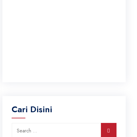
Cari Disini
Search for:
Search