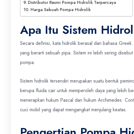
Distributor Resmi Pompa Hidrolik Terpercaya
Harga Sebuah Pompa Hidrolik
Apa Itu Sistem Hidrol
Secara definisi, kata hidrolik berasal dari bahasa Greek. 
yang berarti sebuah pipa. Sistem ini lebih sering diseb
pompa.
Sistem hidrolik tersendiri merupakan suatu bentuk pe
berupa fluida cair untuk memperoleh daya yang lebih bes
menerapkan hukum Pascal dan hukum Archimedes. Contoh
cuci mobil yang dapat mengangkat menjulang keatas.
Pengertian Pompa Hid