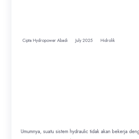
Cipta Hydropower Abadi
July 2025
Hidrolik
Umumnya, suatu sistem hydraulic tidak akan bekerja de