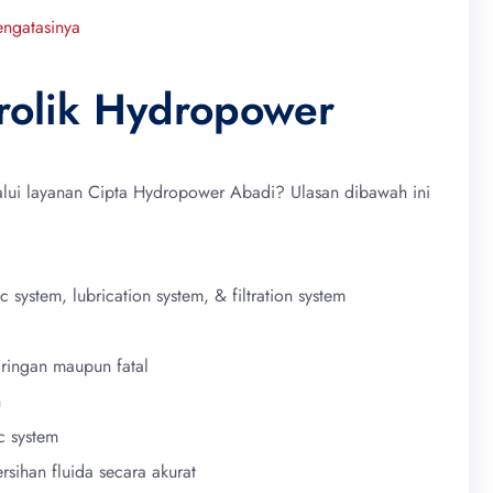
ngatasinya
rolik Hydropower
lalui layanan Cipta Hydropower Abadi? Ulasan dibawah ini
system, lubrication system, & filtration system
 ringan maupun fatal
n
c system
rsihan fluida secara akurat