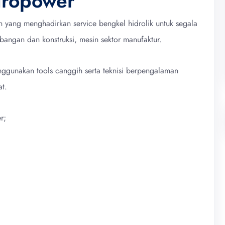
dropower
 yang menghadirkan service bengkel hidrolik untuk segala
ambangan dan konstruksi, mesin sektor manufaktur.
gunakan tools canggih serta teknisi berpengalaman
t.
r;