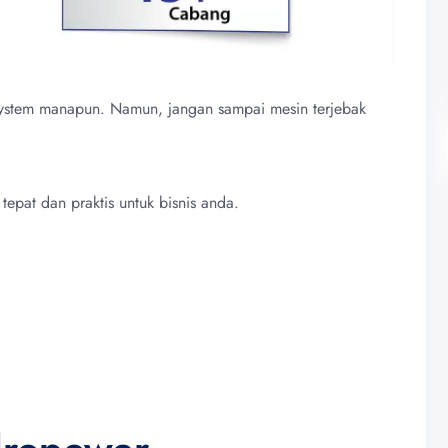
system manapun. Namun, jangan sampai mesin terjebak
epat dan praktis untuk bisnis anda.