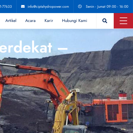
11-77633
info@ciptahydropower.com
Senin - Jumat 09:00 - 16:00
Artikel
Acara
Karir
Hubungi Kami
Terdekat –