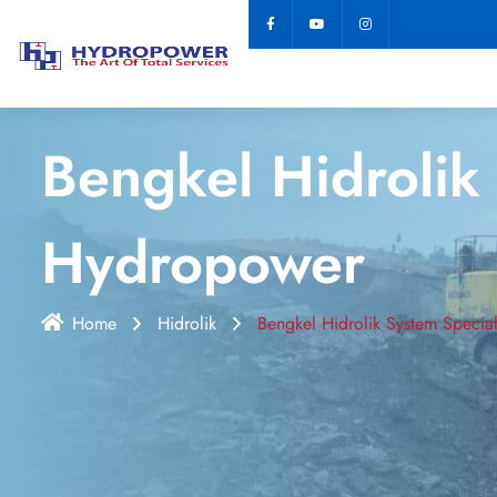
Bengkel Hidrolik
Hydropower
Home
Hidrolik
Bengkel Hidrolik System Specia