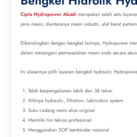
Bengkel Hidrolik Hy
Cipta Hydropower Abadi
merupakan salah satu layanan
jenis mesin, diantaranya mesin industri, alat berat pert
Dibandingkan dengan bengkel lainnya, Hydropower meng
dalam menangani permasalahan mesin anda secara akura
Ini alasannya pilih layanan bengkel hydraulic Hydropowe
Telah berpengalaman lebih dari 38 tahun
Ahlinya hydraulic, filtration, lubrication system
Suku cadang resmi alias original
Memiliki tim teknisi profesional
Menggunakan SOP berstandar nasional