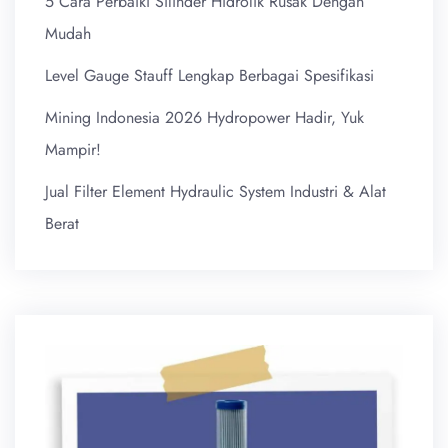
5 Cara Perbaiki Silinder Hidrolik Rusak Dengan
Mudah
Level Gauge Stauff Lengkap Berbagai Spesifikasi
Mining Indonesia 2026 Hydropower Hadir, Yuk
Mampir!
Jual Filter Element Hydraulic System Industri & Alat
Berat