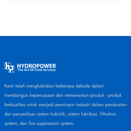
Kami telah menghabiskan beberapa dekade dalam
membangun kepercayaan dan menawarkan produk - produk
berkualitas untuk menjadi pemimpin industri dalam pembuatan
dan penyediaan sistem hidrolik, sistem lubrikasi, filtration
system, dan fire suppression system.