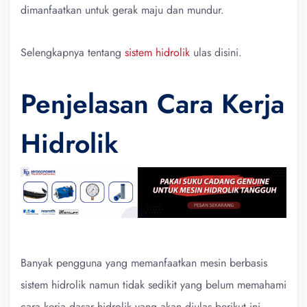
dimanfaatkan untuk gerak maju dan mundur.
Selengkapnya tentang
sistem hidrolik
ulas disini.
Penjelasan Cara Kerja
Hidrolik
Banyak pengguna yang memanfaatkan mesin berbasis
sistem hidrolik namun tidak sedikit yang belum memahami
cara kerja dasar hidrolik yang akan diulas berikut ini.