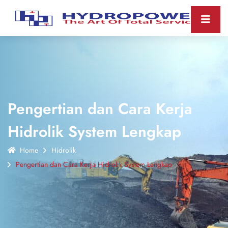
Pengertian dan Cara Kerja
Hidrolik System Lengkap
Home
Hidrolik
Pengertian dan Cara Kerja Hidrolik System Lengkap