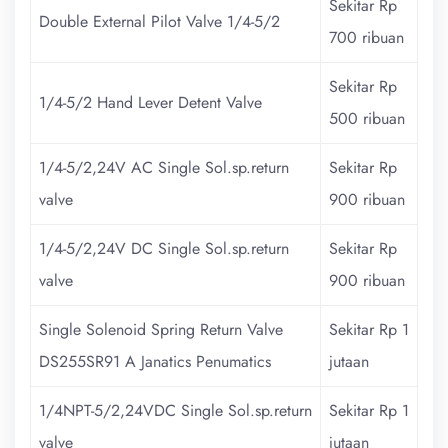
Sekitar Rp
Double External Pilot Valve 1/4-5/2
700 ribuan
Sekitar Rp
1/4-5/2 Hand Lever Detent Valve
500 ribuan
1/4-5/2,24V AC Single Sol.sp.return
Sekitar Rp
valve
900 ribuan
1/4-5/2,24V DC Single Sol.sp.return
Sekitar Rp
valve
900 ribuan
Single Solenoid Spring Return Valve
Sekitar Rp 1
DS255SR91 A Janatics Penumatics
jutaan
1/4NPT-5/2,24VDC Single Sol.sp.return
Sekitar Rp 1
valve
jutaan