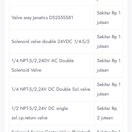
Sekitar Rp 1
Valve assy Janatics DS255SS81
jutaan
Sekitar Rp 1
Solenoid valve double 24VDC 1/4-5/2
jutaan
1/4 NPT-5/2,240V AC Double
Sekitar Rp 1
Solenoid Valve
jutaan
Sekitar Rp 1
1/4 NPT-5/2,24V DC Double Sol.valve
jutaan
1/2 NPT-5/2,24V DC single
Sekitar Rp
sol.cp.return valve
2 jutaan