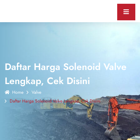
Daftar Harga Solenoid Valve
Lengkap, Cek Disini
Home
Valve
Daftar Harga Solenoid Valve Lengkap, Cek Disini