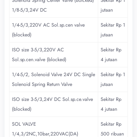
Solenoid Spring Center Valve (Bolcked)
Sekitar Rp 1
1/8-5/3,24V DC
jutaan
1/4-5/3,220V AC Sol.sp.cen valve
Sekitar Rp 1
(blocked)
jutaan
ISO size 3-5/3,220V AC
Sekitar Rp
Sol.sp.cen.valve (blocked)
4 jutaan
1/4-5/2, Solenoid Valve 24V DC Single
Sekitar Rp 1
Solenoid Spring Return Valve
jutaan
ISO size 3-5/3,24V DC Sol.sp.ce.valve
Sekitar Rp
(blocked)
4 jutaan
SOL VALVE
Sekitar Rp
1/4,3/2NC,10bar,220VAC(DA)
500 ribuan