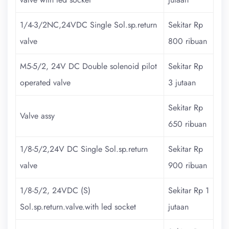
1/4-3/2NC,24VDC Single Sol.sp.return
Sekitar Rp
valve
800 ribuan
M5-5/2, 24V DC Double solenoid pilot
Sekitar Rp
operated valve
3 jutaan
Sekitar Rp
Valve assy
650 ribuan
1/8-5/2,24V DC Single Sol.sp.return
Sekitar Rp
valve
900 ribuan
1/8-5/2, 24VDC (S)
Sekitar Rp 1
Sol.sp.return.valve.with led socket
jutaan