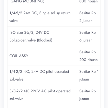
(GANG MOUNTING)
800 ribuan
1/4-5/2 24V DC, Single sol.sp return
Sekitar Rp
valve
2 jutaan
ISO size 3-5/3, 24V DC
Sekitar Rp
Sol.sp.cen.valve (Blocked)
6 jutaan
Sekitar Rp
COIL ASSY
200 ribuan
1/4-2/2 NC, 24V DC pilot oparated
Sekitar Rp 1
sol.valve
jutaan
3/8-2/2 NC,220V AC pilot operated
Sekitar Rp 1
sol.valve
jutaan