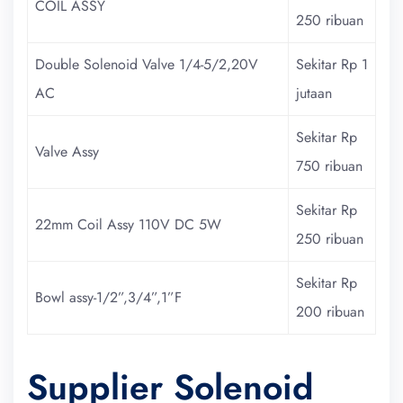
COIL ASSY
250 ribuan
Double Solenoid Valve 1/4-5/2,20V
Sekitar Rp 1
AC
jutaan
Sekitar Rp
Valve Assy
750 ribuan
Sekitar Rp
22mm Coil Assy 110V DC 5W
250 ribuan
Sekitar Rp
Bowl assy-1/2”,3/4”,1”F
200 ribuan
Supplier Solenoid