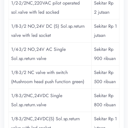
1/2-2/2NC,220VAC pilot operated
Sekitar Rp
sol.valve with led socked
2 jutaan
1/8-3/2 NO,24V DC (S) Sol.sp.return
Sekitar Rp 1
valve with led socket
jutaan
1/4-3/2 NO,24V AC Single
Sekitar Rp
Sol.sp.return valve
900 ribuan
1/8-3/2 NC valve with switch
Sekitar Rp
(Mushroom head push function green)
500 ribuan
1/8-3/2NC,24VDC Single
Sekitar Rp
Sol.sp.return.valve
800 ribuan
1/8-3/2NC,24VDC(S) Sol.sp.return
Sekitar Rp 1
valve with led socket
jutaan