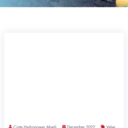
Cipta Hydropower Abadi
December 2022
Valve