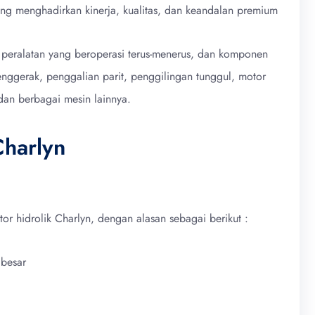
yang menghadirkan kinerja, kualitas, dan keandalan premium
t, peralatan yang beroperasi terus-menerus, dan komponen
enggerak, penggalian parit, penggilingan tunggul, motor
dan berbagai mesin lainnya.
harlyn
r hidrolik Charlyn, dengan alasan sebagai berikut :
 besar