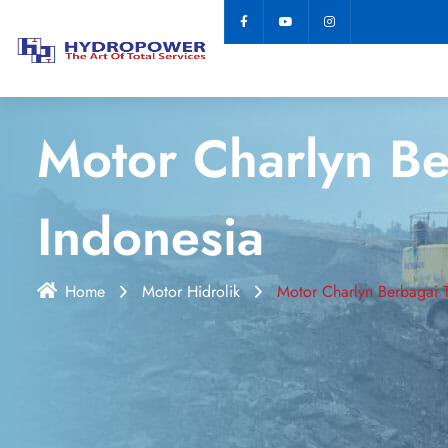
Motor Charlyn Be
Indonesia
Home
Motor Hidrolik
Motor Charlyn Berbagai T