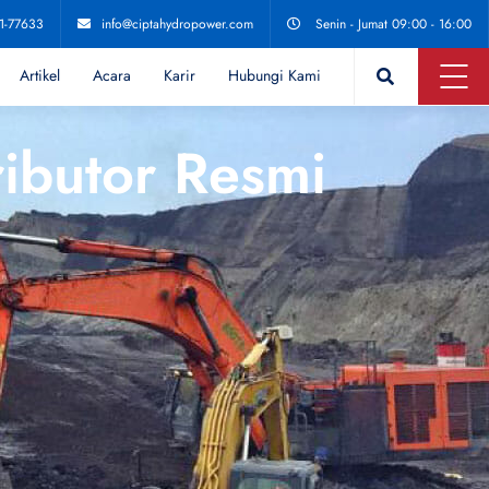
11-77633
info@ciptahydropower.com
Senin - Jumat 09:00 - 16:00
Artikel
Acara
Karir
Hubungi Kami
ributor Resmi