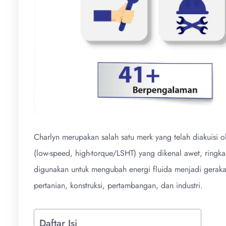
Charlyn merupakan salah satu merk yang telah diakuisi o
(low-speed, high-torque/LSHT) yang dikenal awet, ringka
digunakan untuk mengubah energi fluida menjadi geraka
pertanian, konstruksi, pertambangan, dan industri.
Daftar Isi