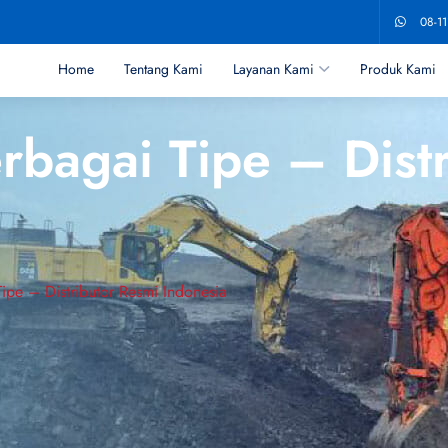
08-1
Home
Tentang Kami
Layanan Kami
Produk Kami
rbagai Tipe – Dist
ipe – Distributor Resmi Indonesia