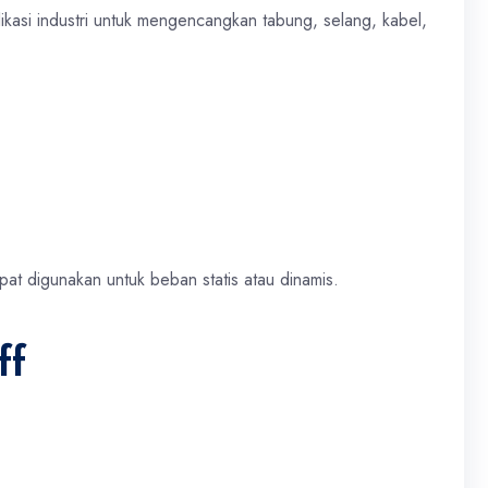
ikasi industri untuk mengencangkan tabung, selang, kabel,
at digunakan untuk beban statis atau dinamis.
ff