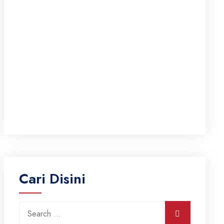
Cari Disini
Search for:
Search