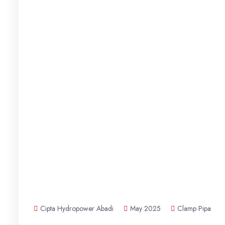
Cipta Hydropower Abadi
May 2025
Clamp Pipa