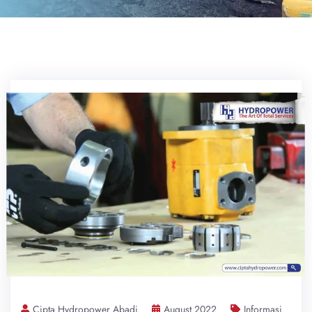
Cipta Hydropower Abadi
August 2022
Informasi