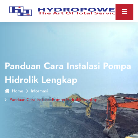
Panduan Cara Instalasi Pompa
Hidrolik Lengkap
Home
Informasi
Panduan Cara Instalasi Pompa Hidrolik Lengkap